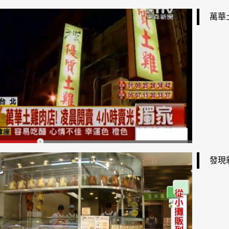
萬華
發現