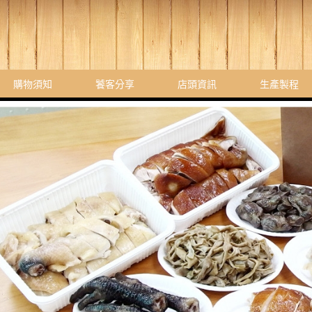
購物須知
饕客分享
店頭資訊
生產製程