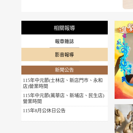
相關報導
報章雜誌
影音報導
新聞公告
115年中元節(士林店、新店門巿、永和
店)營業時間
115年中元節(萬華店、新埔店、民生店)
營業時間
115年8月公休日公告