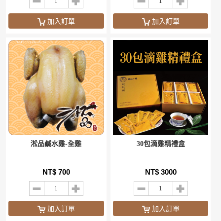
加入訂單
加入訂單
淞品鹹水雞-全雞
30包滴雞精禮盒
NT$ 700
NT$ 3000
加入訂單
加入訂單