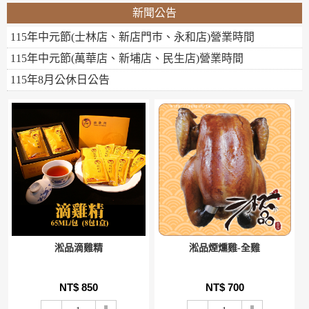
新聞公告
115年中元節(士林店、新店門巿、永和店)營業時間
115年中元節(萬華店、新埔店、民生店)營業時間
115年8月公休日公告
淞品滴雞精
淞品煙燻雞-全雞
NT$ 850
NT$ 700