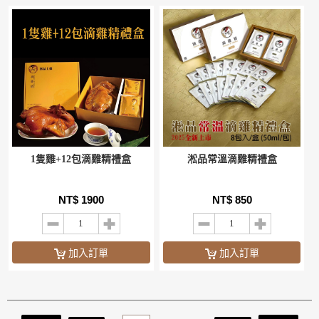
1隻雞+12包滴雞精禮盒
淞品常溫滴雞精禮盒
NT$ 1900
NT$ 850
加入訂單
加入訂單