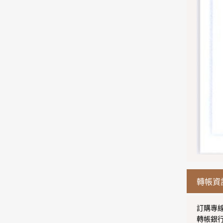
轉帳資
訂購專線：0
轉帳銀行