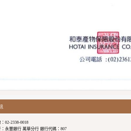
訊
2-2338-0018
：永豐銀行 萬華分行 銀行代碼：807