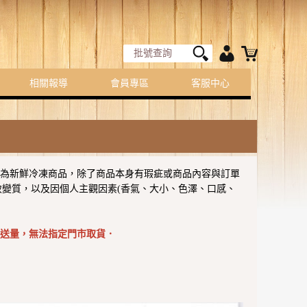
相關報導
會員專區
客服中心
品為新鮮冷凍商品，除了商品本身有瑕疵或商品內容與訂單
變質，以及因個人主觀因素(香氣、大小、色澤、口感、
配送量，無法指定門市取貨．