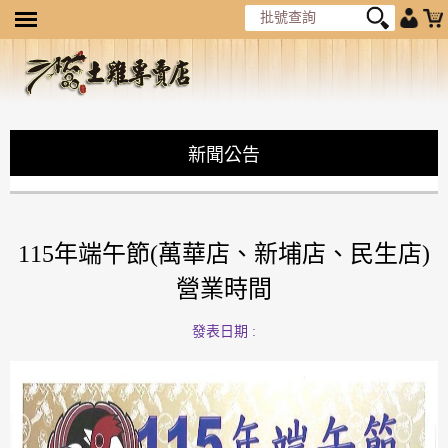
新聞公告
115年端午節(萬華店、新埔店、民生店)
營業時間
發表日期 :