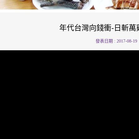
年代台灣向錢衝-日斬萬
發表日期 : 2017-08-19