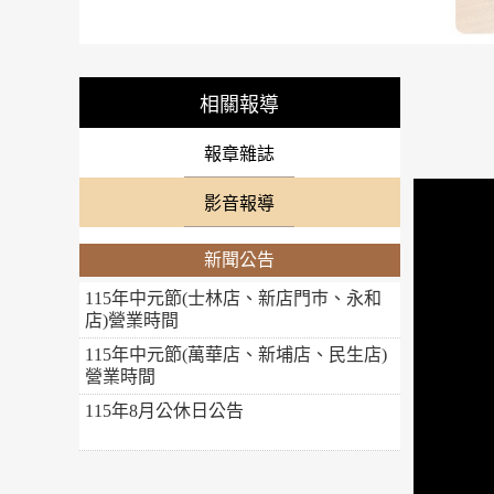
相關報導
報章雜誌
影音報導
新聞公告
115年中元節(士林店、新店門巿、永和
店)營業時間
115年中元節(萬華店、新埔店、民生店)
營業時間
115年8月公休日公告